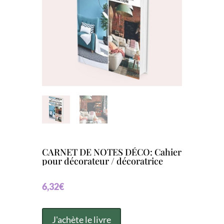
CARNET DE NOTES DÉCO: Cahier
pour décorateur / décoratrice
6,32
€
J'achète le livre