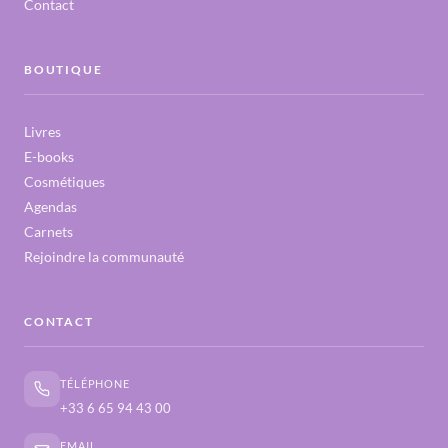
Contact
BOUTIQUE
Livres
E-books
Cosmétiques
Agendas
Carnets
Rejoindre la communauté
CONTACT
TÉLÉPHONE
+33 6 65 94 43 00
EMAIL