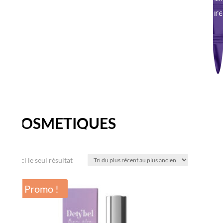
nature
COSMÉTIQUES
Voici le seul résultat
Promo !