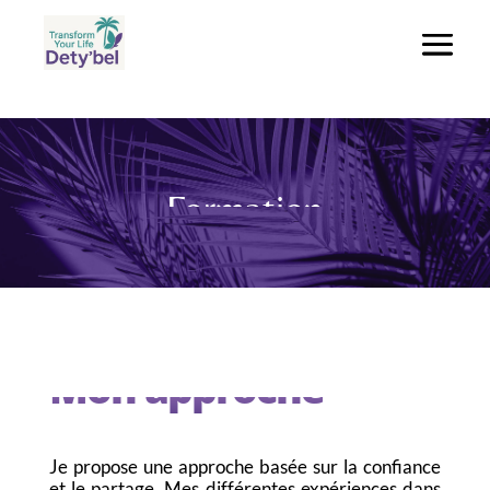
Formation
Mon approche
Je propose une approche basée sur la confiance
et le partage. Mes différentes expériences dans