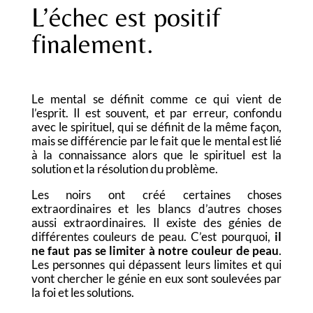
L’échec est positif
finalement.
Le mental se définit comme ce qui vient de
l’esprit. Il est souvent, et par erreur, confondu
avec le spirituel, qui se définit de la même façon,
mais se différencie par le fait que le mental est lié
à la connaissance alors que le spirituel est la
solution et la résolution du problème.
Les noirs ont créé certaines choses
extraordinaires et les blancs d’autres choses
aussi extraordinaires. Il existe des génies de
différentes couleurs de peau. C’est pourquoi,
il
ne faut pas se limiter à notre couleur de peau
.
Les personnes qui dépassent leurs limites et qui
vont chercher le génie en eux sont soulevées par
la foi et les solutions.