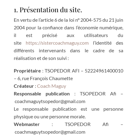
1. Présentation du site.
En vertu de l’article 6 de la loi n° 2004-575 du 21 juin
2004 pour la confiance dans l’économie numérique,
il est précisé aux utilisateurs du
site
https://sistercoachmaguy.com
l’identité des
différents intervenants dans le cadre de sa
réalisation et de son suivi :
Propriétaire
: TSOPEDOR AFI – 52224961400010
– 6, rue François Chaumette
Créateur
:
Coach Maguy
Responsable publication
: TSOPEDOR Afi –
coachmaguytsopedor@gmail.com
Le responsable publication est une personne
physique ou une personne morale.
Webmaster
: TSOPEDOR Afi –
coachmaguytsopedor@gmail.com