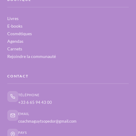
Livres
E-books
Cosmétiques
Agendas
Carnets
Rejoindre la communauté
CONTACT
TÉLÉPHONE
+33 6 65 94 43 00
EMAIL
coachmaguytsopedor@gmail.com
PAYS