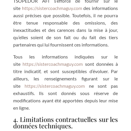
TSOPEDOR AFI s’efforce de fournir sur le
site
https://sistercoachmaguy.com
des informations
aussi précises que possible. Toutefois, il ne pourra
être tenue responsable des omissions, des
inexactitudes et des carences dans la mise à jour,
qu’elles soient de son fait ou du fait des tiers
partenaires qui lui fournissent ces informations.
Tous les informations indiquées sur le
site
https://sistercoachmaguy.com
sont données à
titre indicatif, et sont susceptibles d’évoluer. Par
ailleurs, les renseignements figurant sur le
site
https://sistercoachmaguy.com
ne sont pas
exhaustifs. Ils sont donnés sous réserve de
modifications ayant été apportées depuis leur mise
en ligne.
4. Limitations contractuelles sur les
données techniques.