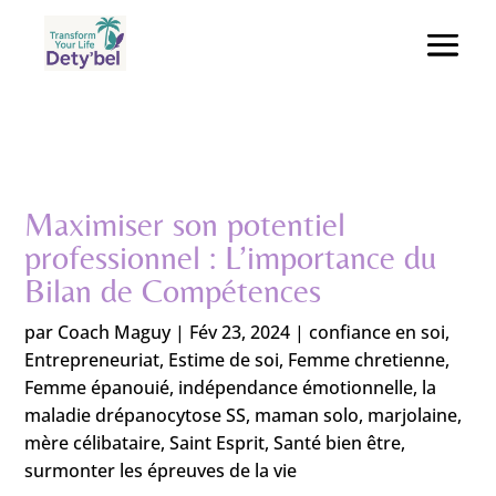
Maximiser son potentiel
professionnel : L’importance du
Bilan de Compétences
par
Coach Maguy
|
Fév 23, 2024
|
confiance en soi
,
Entrepreneuriat
,
Estime de soi
,
Femme chretienne
,
Femme épanouié
,
indépendance émotionnelle
,
la
maladie drépanocytose SS
,
maman solo
,
marjolaine
,
mère célibataire
,
Saint Esprit
,
Santé bien être
,
surmonter les épreuves de la vie