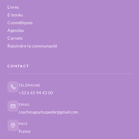
Livres
E-books
Cosmétiques
Agendas
Carnets
Rejoindre la communauté
CONTACT
TÉLÉPHONE
+33 6 65 94 43 00
EMAIL
coachmaguytsopedor@gmail.com
PAYS
France