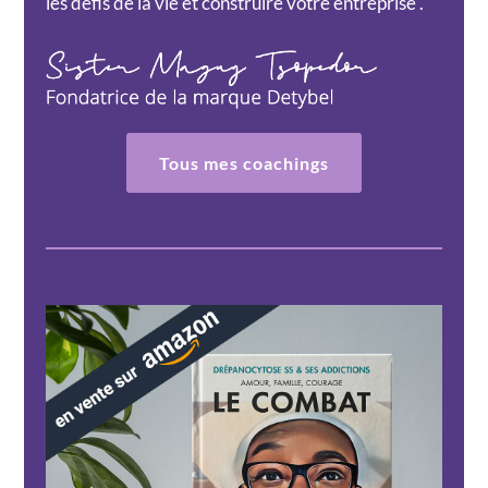
les défis de la vie et construire votre entreprise .
Tous mes coachings